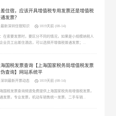
出差住宿，应该开具增值税专用发票还是增值税
普通发票？
最新深圳住宿知识
1819天前 (08-14)
：在索要发票时，要区分不同的情况，如果是小规模纳税人
企业员工出差住酒店，可以选择开增值税普通发票；...
上海国税发票查询【上海国家税务局增值税发票
真伪查询】网站系统平
深圳最新开票动态
1819天前 (08-14)
海国税发票查询频道免费提供上海国家税务局增值税发票，
通发票，专业发票，机动车销售统一发票、二手车销...