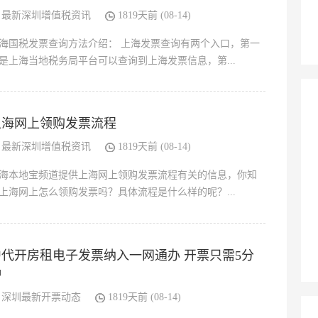
最新深圳增值税资讯
1819天前 (08-14)
海国税发票查询方法介绍： 上海发票查询有两个入口，第一
是上海当地税务局平台可以查询到上海发票信息，第...
上海网上领购发票流程
最新深圳增值税资讯
1819天前 (08-14)
海本地宝频道提供上海网上领购发票流程有关的信息，你知
上海网上怎么领购发票吗？具体流程是什么样的呢？...
沪代开房租电子发票纳入一网通办 开票只需5分
钟
深圳最新开票动态
1819天前 (08-14)