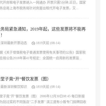
代开房租电子发票纳入一网通办 开票只需5分钟,近日，国家
务总局上海市税务局针对房屋出租代开电子发票，又...
税务局紧急通知，2019年起，这些发票将不能再
用！
深圳最新开票动态
1819天前 (08-14)
据《关于增值税电子普通发票使用有关事项的公告》国家税
总局公告2018年第41号规定：全国统一启用新的发票监...
澡堂子竟“开”餐饮发票（图）
最新深圳餐饮知识
1819天前 (08-14)
堂子竟“开”餐饮发票（图） 2006年12月30日08:45 每日新报
为刮过奖的不同饭店“二手发票” 滨江道有小贩专门挂牌回收