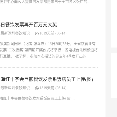
洗浴中心向客人提供的发票都是来自于全市各区饭店的...
13日餐饮发票再开百万元大奖
最新深圳餐饮知识
1819天前 (08-14)
尔滨新闻网讯（记者 张春杰）13日20时55分，全省饮食业有
发票“二次摇奖”第四期开奖仪式将举行，省电视台法制频道将
行直播。 据了解，参加本次摇奖的是去年4季度开出的...
上海红十字会巨额餐饮发票系饭店员工上传(图)
最新深圳餐饮知识
1819天前 (08-14)
海红十字会巨额餐饮发票系饭店员工上传(图)...