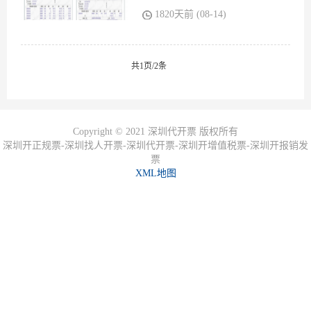
伪查询】网站系统平
1820天前 (08-14)
共1页/2条
Copyright © 2021 深圳代开票 版权所有
深圳开正规票-深圳找人开票-深圳代开票-深圳开增值税票-深圳开报销发
票
XML地图